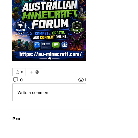
0
0
1
Write a comment...
Par
Welcome to the group! You can
connect with other members, ge
...