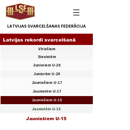
LATVIJAS SVARCELŠANAS FEDERĀCIJA
Latvijas rekordi svarcelšanā
Vīriešiem
Sievietēm
Junioriem U-20
Juniorēm U-20
Jauniešiem U-17
Jaunietēm U-17
Jauniešiem U-15
Jaunietēm U-15
Jauniešiem U-15