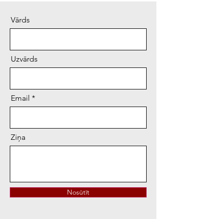
Vārds
Uzvārds
Email
Ziņa
Nosūtīt