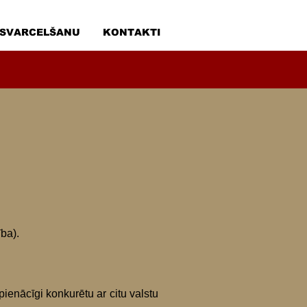
 SVARCELŠANU
KONTAKTI
ba).
pienācīgi konkurētu ar citu valstu