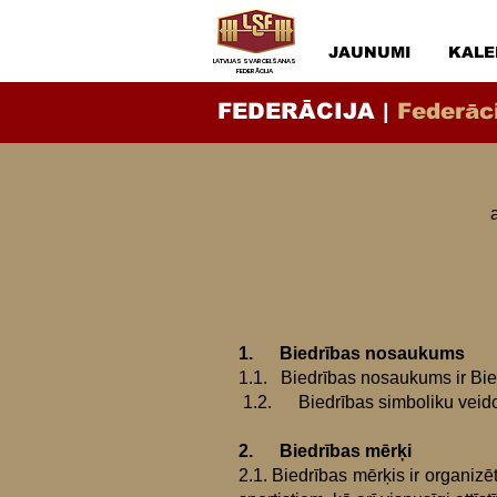
JAUNUMI
KALE
LATVIJAS SVARCELŠANAS
FEDERĀCIJA
FEDERĀCIJA |
Federāci
1. Biedrības nosaukums
1.1. Biedrības nosaukums ir Bied
1.2. Biedrības simboliku veido 
2. Biedrības mērķi
2.1. Biedrības mērķis ir organizē