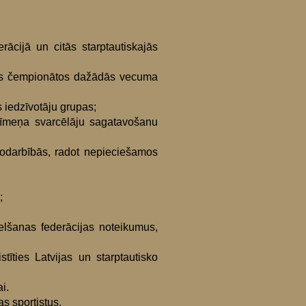
ācijā un citās starptautiskajās
pas čempionātos dažādās vecuma
 iedzīvotāju grupas;
līmeņa svarcēlāju sagatavošanu
odarbībās, radot nepieciešamos
;
elšanas federācijas noteikumus,
tīties Latvijas un starptautisko
i.
s sportistus.