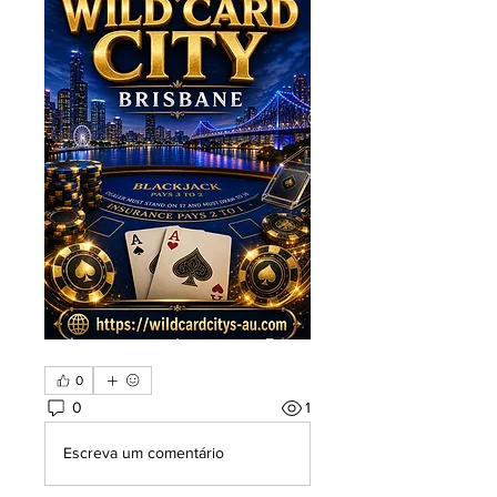
0
0
1
Escreva um comentário