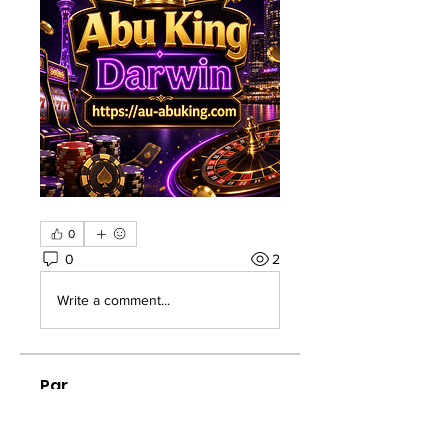
0
0
2
Write a comment...
Par
Welcome to the group! You can
connect with other members, ge
...