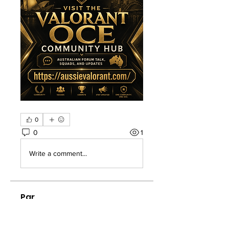
0
0
1
Write a comment...
Par
Welcome to the group! You can
connect with other members, ge
...